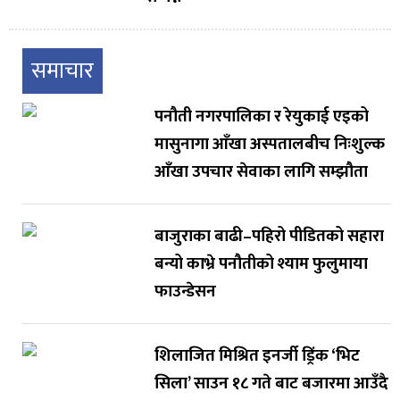
समाचार
पनौती नगरपालिका र रेयुकाई एइको
मासुनागा आँखा अस्पतालबीच निःशुल्क
आँखा उपचार सेवाका लागि सम्झौता
बाजुराका बाढी–पहिरो पीडितको सहारा
बन्यो काभ्रे पनौतीको श्याम फुलुमाया
फाउन्डेसन
शिलाजित मिश्रित इनर्जी ड्रिंक ‘भिट
सिला’ साउन १८ गते बाट बजारमा आउँदै