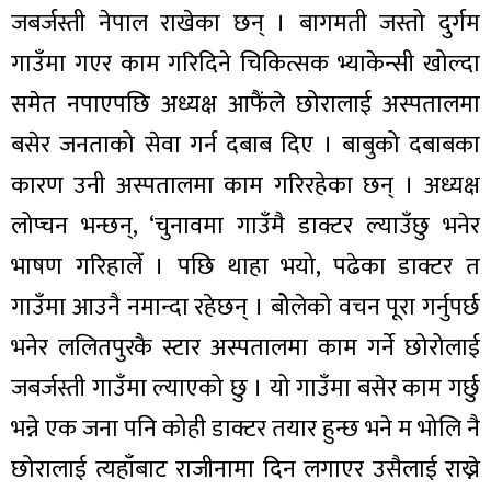
जबर्जस्ती नेपाल राखेका छन् । बागमती जस्तो दुर्गम
गाउँमा गएर काम गरिदिने चिकित्सक भ्याकेन्सी खोल्दा
समेत नपाएपछि अध्यक्ष आफैंले छोरालाई अस्पतालमा
बसेर जनताको सेवा गर्न दबाब दिए । बाबुको दबाबका
कारण उनी अस्पतालमा काम गरिरहेका छन् । अध्यक्ष
लोप्चन भन्छन्, ‘चुनावमा गाउँमै डाक्टर ल्याउँछु भनेर
भाषण गरिहालेँ । पछि थाहा भयो, पढेका डाक्टर त
गाउँमा आउनै नमान्दा रहेछन् । बोेलेको वचन पूरा गर्नुपर्छ
भनेर ललितपुरकै स्टार अस्पतालमा काम गर्ने छोरोलाई
जबर्जस्ती गाउँमा ल्याएको छु । यो गाउँमा बसेर काम गर्छु
भन्ने एक जना पनि कोही डाक्टर तयार हुन्छ भने म भोलि नै
छोरालाई त्यहाँबाट राजीनामा दिन लगाएर उसैलाई राख्ने