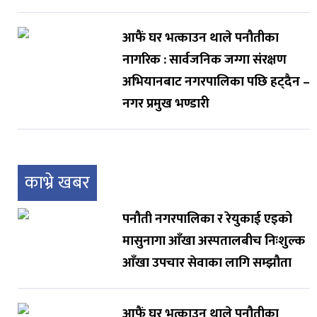
आफैं घर भत्काउन थाले पनौतीका
नागरिक : सार्वजनिक जग्गा संरक्षण
अभियानबाट नगरपालिका पछि हट्दैन –
नगर प्रमुख भण्डारी
काभ्रे खबर
पनौती नगरपालिका र रेयुकाई एइको
मासुनागा आँखा अस्पतालबीच निःशुल्क
आँखा उपचार सेवाका लागि सम्झौता
आफैं घर भत्काउन थाले पनौतीका