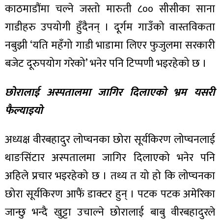
काठमाडौंमा चल्ने जस्तो मारुती ८०० सीसीका साना
गाडीहरु उपयोगी हुँदैनन् । दूर्गम गाउँको वास्तविकता
नबुझी ‘यति महँगो गाडी भाडामा लिएर फुजुलमा सरकारी
बजेट दूरुपयोग गरेको’ भनेर पनि टिप्पणी भइरहेको छ ।
छोरालाई अस्पतालमा जागिर दिलाएको भ्रम यसरी
फैल्याइयो
अध्यक्ष वीरबहादुर लोप्चनका छोरा सूर्यकिरण लोप्चनलाई
थाङसिंटार अस्पतालमा जागिर दिलाएको भनेर पनि
अहिले प्रचार भइरहेको छ । तथ्य त यो हो कि लोप्चनका
छोरा सूर्यकिरण आफैं डाक्टर हुन् । पटक पटक अमेरिका
जान्छु भन्दै खुट्टा उचाल्ने छोरालाई बाबु वीरबहादुरले