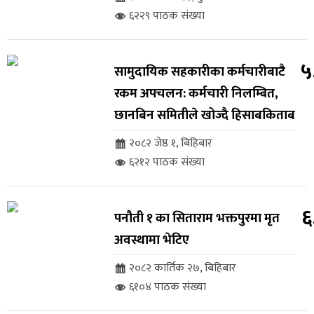
६२२९ पाठक संख्या
५
सामुदायिक सहकारीका कर्मचारीबाटै
रकम अपचलन: कर्मचारी निलम्बित,
छानबिन समितीले खोज्दै हिसाबकिताब
२०८२ जेष्ठ १, बिहिबार
६२१२ पाठक संख्या
६
पनौती १ का सिताराम भक्तपुरमा मृत
अवस्थामा भेटिए
२०८२ कार्तिक २७, बिहिबार
६१०४ पाठक संख्या