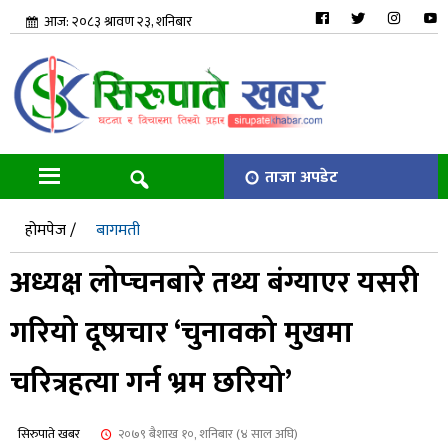
आज: २०८३ श्रावण २३, शनिबार
ताजा अपडेट
होमपेज /
बागमती
अध्यक्ष लोप्चनबारे तथ्य बंग्याएर यसरी
गरियो दूष्प्रचार ‘चुनावको मुखमा
चरित्रहत्या गर्न भ्रम छरियो’
सिरुपाते खबर
२०७९ बैशाख १०, शनिबार (४ साल अघि)