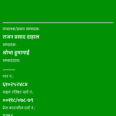
संचालक/प्रधान सम्पादक:
राजन प्रसाद दाहाल
सम्पादक:
शोभा हुमागाईँ
सम्वाददाता:
............
पान नं.:
६१०२५२४८४
सञ्चार रजिष्टर दर्ता नं.:
००११८/०७८-७९
प्रेस काउन्सील दर्ता नं.: