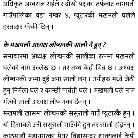
अधिकृत खम्बराज राईले र दोस्रो पक्षका तर्फबाट बागमती
गाउँपालिका वडा नम्बर ४, प्युटारकी मखमली घलेले
हस्ताक्षर गरेकी छिन् ।
के मखमली अध्यक्ष लोप्चनकी साली नै हुन् ?
समाचारमा अध्यक्ष लोप्चनकी सालीका रुपमा मखमली
घलेको नाम उल्लेख छ । तर तथ्य केही भिन्न छ । अध्यक्ष
लोप्चनकी जम्मा दुई जना साली छन् । उनीहरु मध्ये जेठी
हुन् निर्मला घले र कान्छी पार्वती घले । मखमली घले नाम
गरेको साली अध्यक्ष लोप्चनका छैनन् ।
मखमली खासमा लोप्चनको ससुराली गाउँ प्युटारकै हुन् ।
यो हिसाबले उनी ससुराली गाउँकी हुन् तर साली होइनन् ।
काठमाडौं महानगरका मेयर विद्यासुन्दर शाक्यलाई केपी