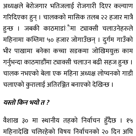
अध्यक्षले बेरोजगार भतिजलाई रोजगारी दिएर कल्याण
गरिदिएका हुन् । चालकको मासिक तलब २२ हजार मात्रै
हुन्छ । जबकी काठमाडांैमा ट्याक्सी चलाउनेहरुले
महिनामा कम्तिमा ५० हजार जोगाउँछन् । दुर्गम गाउँको
भीर पाखामा बनेका कच्चा सडकमा जोखिमयुक्त काम
गर्नुभन्दा काठमाडौंमा ट्याक्सी चलाउन बढी सहज हुन्छ ।
चालक नभएको बेला एक महिना अध्यक्ष लोप्चनको गाडी
चलाएको कुरालाई अतिरञ्जित बनाएको देखिन्छ ।
यस्तो किन भयो त ?
वैशाख ३० मा स्थानीय तहको निर्वाचन हुँदैछ । १५
महिनादेखि चलिरहेको विषय निर्वाचनको २० दिन अघि