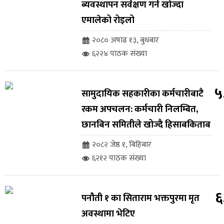
ब्यवस्थापन सर्वेक्षण गर्न खोज्दा
एमालेको रोइलो
२०८० अषाढ १३, बुधबार
६२२४ पाठक संख्या
५
सामुदायिक सहकारीका कर्मचारीबाटै
रकम अपचलन: कर्मचारी निलम्बित,
छानबिन समितीले खोज्दै हिसाबकिताब
२०८२ जेष्ठ १, बिहिबार
६२१२ पाठक संख्या
६
पनौती १ का सिताराम भक्तपुरमा मृत
अवस्थामा भेटिए