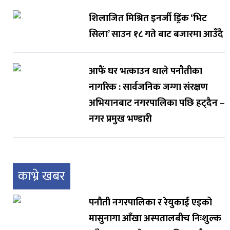
शिलाजित मिश्रित इनर्जी ड्रिंक ‘भिट
सिला’ साउन १८ गते बाट बजारमा आउँदै
आफैं घर भत्काउन थाले पनौतीका
नागरिक : सार्वजनिक जग्गा संरक्षण
अभियानबाट नगरपालिका पछि हट्दैन –
नगर प्रमुख भण्डारी
काभ्रे खबर
पनौती नगरपालिका र रेयुकाई एइको
मासुनागा आँखा अस्पतालबीच निःशुल्क