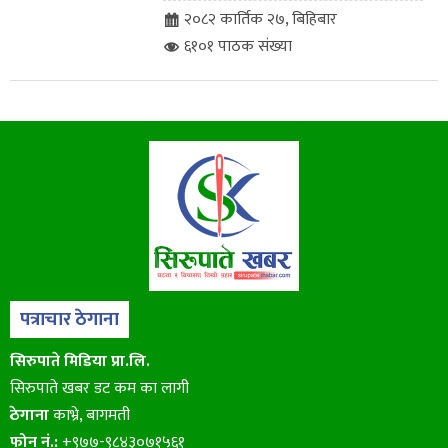
२०८२ कार्तिक २७, बिहिबार
६१०१ पाठक संख्या
पत्राचार ठेगाना
सिरुपाते मिडिया प्रा.लि.
सिरुपाते खबर डट कम का लागी
ठेगाना
काभ्रे, बागमती
फोन नं.:
+९७७-९८४३०७१५६१