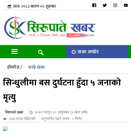
आज: २०८३ श्रावण २२, शुक्रबार
ताजा अपडेट
होमपेज /
काभ्रे खबर
सिन्धुलीमा बस दुर्घटना हुँदा ५ जनाको
मृत्यु
सिरुपाते खबर
२०७९ फागुन २८, आईतबार (३ साल अघि)
८४६ पटक पढिएको
अनुमानित पढ्ने समय : ० मिनेट