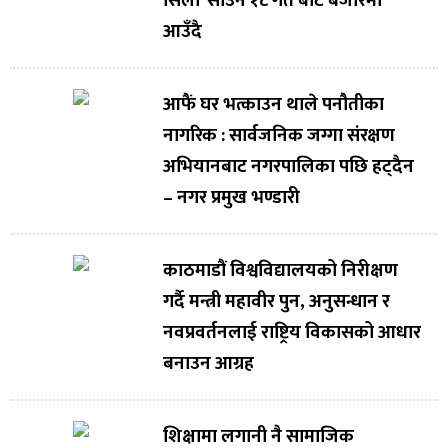
सिला’ साउन १८ गते बाट बजारमा
आउँदै
आफैं घर भत्काउन थाले पनौतीका
नागरिक : सार्वजनिक जग्गा संरक्षण
अभियानबाट नगरपालिका पछि हट्दैन
– नगर प्रमुख भण्डारी
काठमाडौं विश्वविद्यालयको निरीक्षण
गर्दै मन्त्री महावीर पुन, अनुसन्धान र
नवप्रवर्तनलाई राष्ट्रिय विकासको आधार
बनाउन आग्रह
शिक्षामा लगानी नै सामाजिक