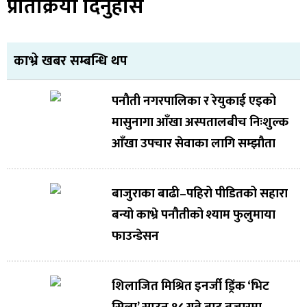
प्रतिक्रिया दिनुहोस
काभ्रे खबर सम्बन्धि थप
पनौती नगरपालिका र रेयुकाई एइको
मासुनागा आँखा अस्पतालबीच निःशुल्क
आँखा उपचार सेवाका लागि सम्झौता
बाजुराका बाढी–पहिरो पीडितको सहारा
बन्यो काभ्रे पनौतीको श्याम फुलुमाया
फाउन्डेसन
शिलाजित मिश्रित इनर्जी ड्रिंक ‘भिट