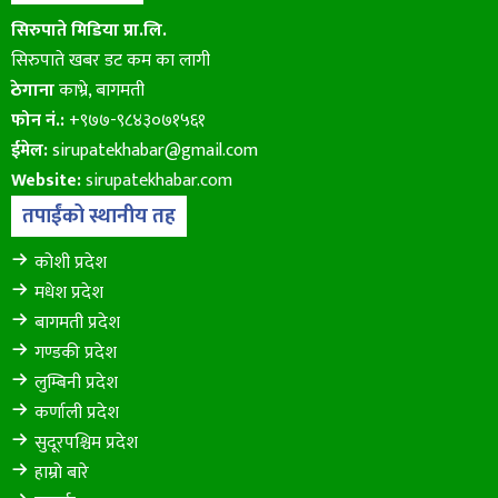
सिरुपाते मिडिया प्रा.लि.
सिरुपाते खबर डट कम का लागी
ठेगाना
काभ्रे, बागमती
फोन नं.:
+९७७-९८४३०७१५६१
ईमेल:
sirupatekhabar@gmail.com
Website:
sirupatekhabar.com
तपाईंको स्थानीय तह
कोशी प्रदेश
मधेश प्रदेश
बागमती प्रदेश
गण्डकी प्रदेश
लुम्बिनी प्रदेश
कर्णाली प्रदेश
सुदूरपश्चिम प्रदेश
हाम्रो बारे