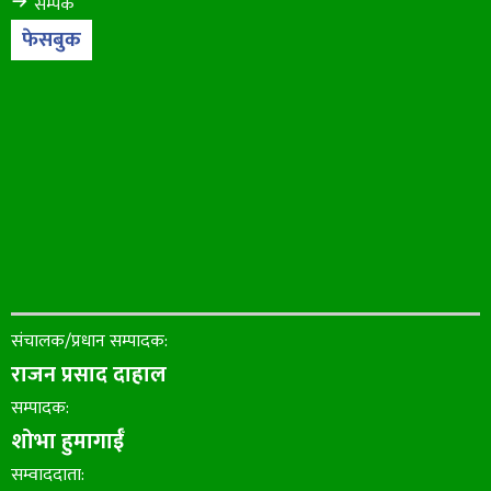
सम्पर्क
फेसबुक
संचालक/प्रधान सम्पादक:
राजन प्रसाद दाहाल
सम्पादक:
शोभा हुमागाईँ
सम्वाददाता: