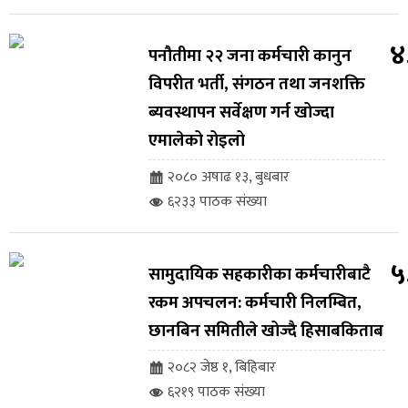
४
पनौतीमा २२ जना कर्मचारी कानुन
विपरीत भर्ती, संगठन तथा जनशक्ति
ब्यवस्थापन सर्वेक्षण गर्न खोज्दा
एमालेको रोइलो
२०८० अषाढ १३, बुधबार
६२३३ पाठक संख्या
५
सामुदायिक सहकारीका कर्मचारीबाटै
रकम अपचलन: कर्मचारी निलम्बित,
छानबिन समितीले खोज्दै हिसाबकिताब
२०८२ जेष्ठ १, बिहिबार
६२१९ पाठक संख्या