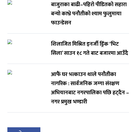
बाजुराका बाढी–पहिरो पीडितको सहारा
बन्यो काभ्रे पनौतीको श्याम फुलुमाया
फाउन्डेसन
शिलाजित मिश्रित इनर्जी ड्रिंक ‘भिट
सिला’ साउन १८ गते बाट बजारमा आउँदै
आफैं घर भत्काउन थाले पनौतीका
नागरिक : सार्वजनिक जग्गा संरक्षण
अभियानबाट नगरपालिका पछि हट्दैन –
नगर प्रमुख भण्डारी