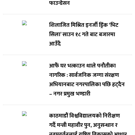
फाउन्डेसन
शिलाजित मिश्रित इनर्जी ड्रिंक ‘भिट
सिला’ साउन १८ गते बाट बजारमा
आउँदै
आफैं घर भत्काउन थाले पनौतीका
नागरिक : सार्वजनिक जग्गा संरक्षण
अभियानबाट नगरपालिका पछि हट्दैन
– नगर प्रमुख भण्डारी
काठमाडौं विश्वविद्यालयको निरीक्षण
गर्दै मन्त्री महावीर पुन, अनुसन्धान र
नवप्रवर्तनलाई राष्ट्रिय विकासको आधार