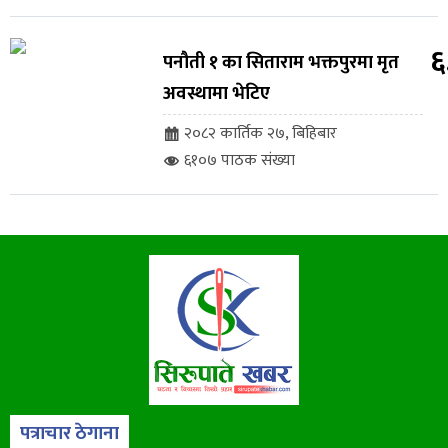
६
पनौती १ का सिताराम भक्तपुरमा मृत
अवस्थामा भेटिए
२०८२ कार्तिक २७, बिहिबार
६१०७ पाठक संख्या
पत्राचार ठेगाना