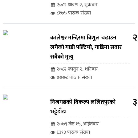
२०८२ श्रावण २, शुक्रबार
८१७५ पाठक संख्या
२
कालेश्वर मन्दिरमा त्रिशुल चढाउन
लगेको गाडी पल्टियो, गाडिमा सवार
सबैको मृत्यु
२०८२ फागुन २, शनिबार
७७७८ पाठक संख्या
३
निजगढको विकल्प ललितपुरको
भट्टेडाँडा
२०७९ जेष्ठ १५, आईतबार
६३९३ पाठक संख्या