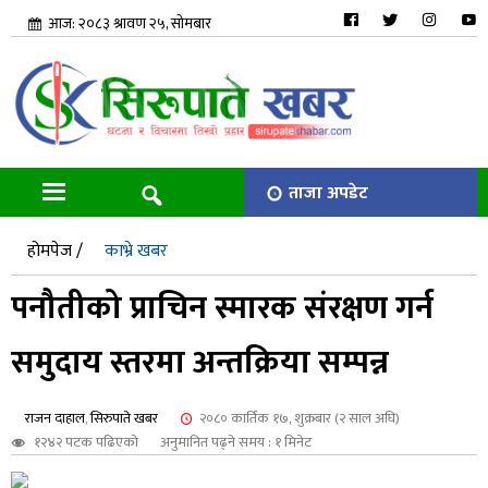
आज: २०८३ श्रावण २५, सोमबार
ताजा अपडेट
होमपेज /
काभ्रे खबर
पनौतीको प्राचिन स्मारक संरक्षण गर्न
समुदाय स्तरमा अन्तक्रिया सम्पन्न
राजन दाहाल
,
सिरुपाते खबर
२०८० कार्तिक १७, शुक्रबार (२ साल अघि)
१२४२ पटक पढिएको
अनुमानित पढ्ने समय : १ मिनेट