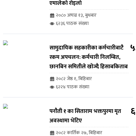
एमालेको रोइलो
२०८० अषाढ १३, बुधबार
६२३६ पाठक संख्या
५
सामुदायिक सहकारीका कर्मचारीबाटै
रकम अपचलन: कर्मचारी निलम्बित,
छानबिन समितीले खोज्दै हिसाबकिताब
२०८२ जेष्ठ १, बिहिबार
६२२४ पाठक संख्या
६
पनौती १ का सिताराम भक्तपुरमा मृत
अवस्थामा भेटिए
२०८२ कार्तिक २७, बिहिबार