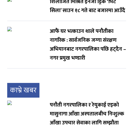
शिलाजित मिश्रित इनर्जी ड्रिंक ‘भिट
सिला’ साउन १८ गते बाट बजारमा आउँदै
आफैं घर भत्काउन थाले पनौतीका
नागरिक : सार्वजनिक जग्गा संरक्षण
अभियानबाट नगरपालिका पछि हट्दैन –
नगर प्रमुख भण्डारी
काभ्रे खबर
पनौती नगरपालिका र रेयुकाई एइको
मासुनागा आँखा अस्पतालबीच निःशुल्क
आँखा उपचार सेवाका लागि सम्झौता