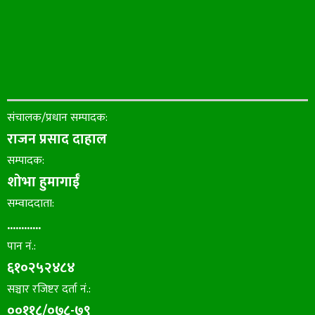
संचालक/प्रधान सम्पादक:
राजन प्रसाद दाहाल
सम्पादक:
शोभा हुमागाईँ
सम्वाददाता:
............
पान नं.:
६१०२५२४८४
सञ्चार रजिष्टर दर्ता नं.:
००११८/०७८-७९