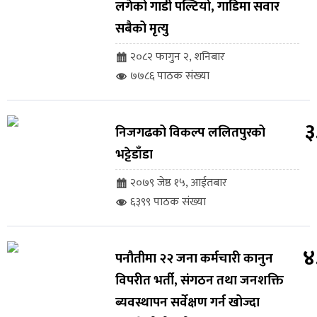
लगेको गाडी पल्टियो, गाडिमा सवार
सबैको मृत्यु
२०८२ फागुन २, शनिबार
७७८६ पाठक संख्या
३
निजगढको विकल्प ललितपुरको
भट्टेडाँडा
२०७९ जेष्ठ १५, आईतबार
६३९९ पाठक संख्या
४
पनौतीमा २२ जना कर्मचारी कानुन
विपरीत भर्ती, संगठन तथा जनशक्ति
ब्यवस्थापन सर्वेक्षण गर्न खोज्दा