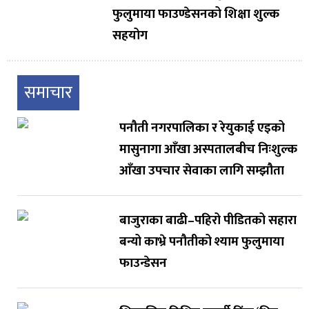
फुलुमाया फाउण्डेसनको शिक्षा शुल्क
सहयोग
समाचार
पनौती नगरपालिका र रेयुकाई एइको
मासुनागा आँखा अस्पतालबीच निःशुल्क
आँखा उपचार सेवाका लागि सम्झौता
बाजुराका बाढी–पहिरो पीडितको सहारा
बन्यो काभ्रे पनौतीको श्याम फुलुमाया
फाउन्डेसन