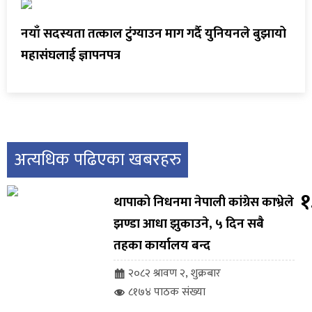
नयाँ सदस्यता तत्काल टुंंग्याउन माग गर्दै युनियनले बुझायो
महासंघलाई ज्ञापनपत्र
अत्यधिक पढिएका खबरहरु
१
थापाको निधनमा नेपाली कांग्रेस काभ्रेले
झण्डा आधा झुकाउने, ५ दिन सबै
तहका कार्यालय बन्द
२०८२ श्रावण २, शुक्रबार
८१७४ पाठक संख्या