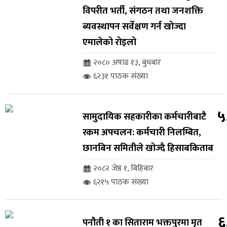
विपरीत भर्ती, संगठन तथा जनशक्ति
ब्यवस्थापन सर्वेक्षण गर्न खोज्दा
एमालेको रोइलो
२०८० अषाढ १३, बुधबार
६२३१ पाठक संख्या
५
सामुदायिक सहकारीका कर्मचारीबाटै
रकम अपचलन: कर्मचारी निलम्बित,
छानबिन समितीले खोज्दै हिसाबकिताब
२०८२ जेष्ठ १, बिहिबार
६२१५ पाठक संख्या
६
पनौती १ का सिताराम भक्तपुरमा मृत