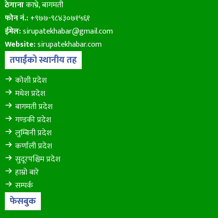
ठेगाना
काभ्रे, बागमती
फोन नं.:
+९७७-९८४३०७१५६१
ईमेल:
sirupatekhabar@gmail.com
Website:
sirupatekhabar.com
तपाईंको स्थानीय तह
कोशी प्रदेश
मधेश प्रदेश
बागमती प्रदेश
गण्डकी प्रदेश
लुम्बिनी प्रदेश
कर्णाली प्रदेश
सुदूरपश्चिम प्रदेश
हाम्रो बारे
सम्पर्क
फेसबुक