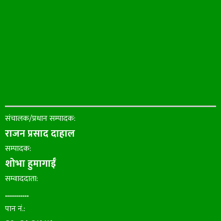
संचालक/प्रधान सम्पादक:
राजन प्रसाद दाहाल
सम्पादक:
शोभा हुमागाईँ
सम्वाददाता:
............
पान नं.: