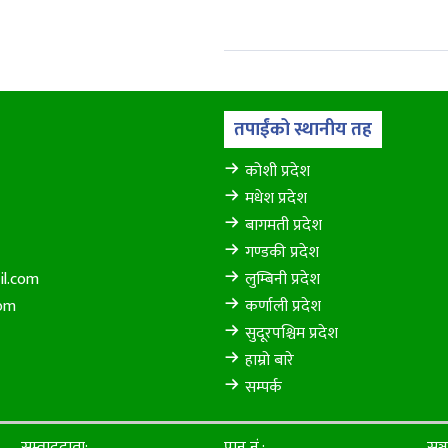
तपाईंको स्थानीय तह
कोशी प्रदेश
मधेश प्रदेश
बागमती प्रदेश
गण्डकी प्रदेश
il.com
लुम्बिनी प्रदेश
com
कर्णाली प्रदेश
सुदूरपश्चिम प्रदेश
हाम्रो बारे
सम्पर्क
सम्वाददाता:
पान नं.:
सञ्च