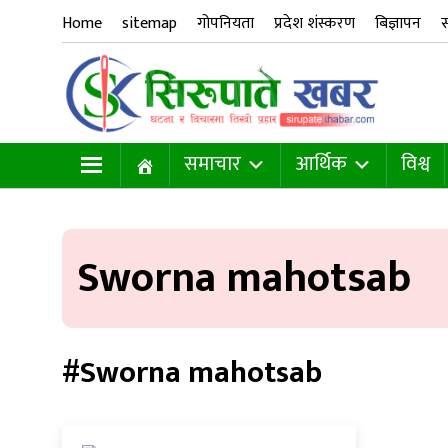
Home
sitemap
गोपनियता
प्रदेश शंस्करण
बिज्ञापन
स
समाचार
आर्थिक
विश्व
Sworna mahotsab
#Sworna mahotsab