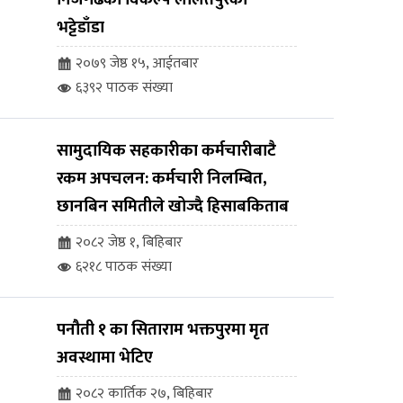
भट्टेडाँडा
२०७९ जेष्ठ १५, आईतबार
६३९२ पाठक संख्या
सामुदायिक सहकारीका कर्मचारीबाटै
रकम अपचलन: कर्मचारी निलम्बित,
छानबिन समितीले खोज्दै हिसाबकिताब
२०८२ जेष्ठ १, बिहिबार
६२१८ पाठक संख्या
पनौती १ का सिताराम भक्तपुरमा मृत
अवस्थामा भेटिए
२०८२ कार्तिक २७, बिहिबार