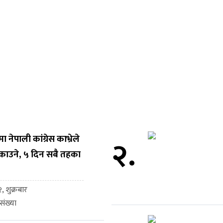
नेपाली कांग्रेस काभ्रेले
२.
काउने, ५ दिन सबै तहका
, शुक्रबार
ंख्या