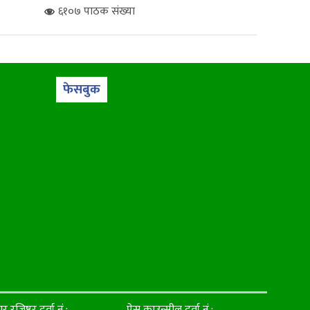
६१०७ पाठक संख्या
फेसबुक
ार रजिष्टर दर्ता नं.:
प्रेस काउन्सील दर्ता नं.: