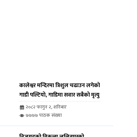
कालेश्वर मन्दिरमा त्रिशुल चढाउन लगेको
गाडी पल्टियो, गाडिमा सवार सबैको मृत्यु
२०८२ फागुन २, शनिबार
७७७७ पाठक संख्या
निजगढको विकल्प ललितपुरको