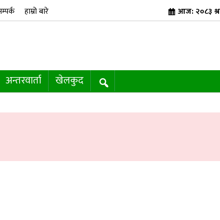
म्पर्क
हाम्रो बारे
आज: २०८३ श्
अन्तरवार्ता
खेलकुद