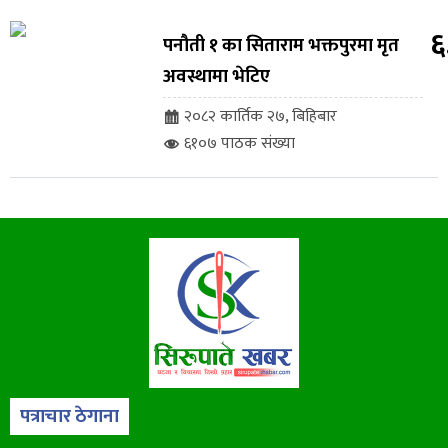
६
पनौती १ का सिताराम भक्तपुरमा मृत
अवस्थामा भेटिए
२०८२ कार्तिक २७, बिहिबार
६१०७ पाठक संख्या
पत्राचार ठेगाना