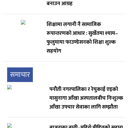
बनाउन आग्रह
शिक्षामा लगानी नै सामाजिक
रूपान्तरणको आधार : सुर्खेतमा श्याम–
फुलुमाया फाउण्डेसनको शिक्षा शुल्क
सहयोग
समाचार
पनौती नगरपालिका र रेयुकाई एइको
मासुनागा आँखा अस्पतालबीच निःशुल्क
आँखा उपचार सेवाका लागि सम्झौता
बाजुराका बाढी–पहिरो पीडितको सहारा