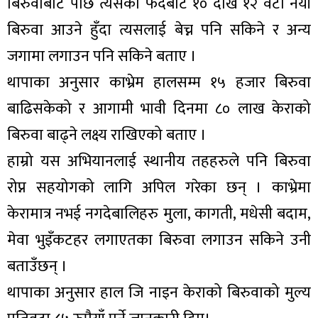
बिरुवाबाट पछि त्यसको फेदबाट १० देखि १२ वटा नयाँ
बिरुवा आउने हुँदा त्यसलाई बेच्न पनि सकिने र अन्य
जगामा लगाउन पनि सकिने बताए ।
थापाका अनुसार काभ्रेम हालसम्म १५ हजार बिरुवा
बाढिसकेको र आगामी भावी दिनमा ८० लाख केराको
बिरुवा बाढ्ने लक्ष्य राखिएको बताए ।
हाम्रो यस अभियानलाई स्थानीय तहहरुले पनि बिरुवा
रोप्न सहयोगको लागि अपिल गरेका छन् । काभ्रेमा
केरामात्र नभई नगदेबालिहरु मुला, कागती, मधेसी बदाम,
मेवा भुइँकटहर लगाएतका बिरुवा लगाउन सकिने उनी
बताउँछन् ।
थापाका अनुसार हाल जि नाइन केराको बिरुवाको मुल्य