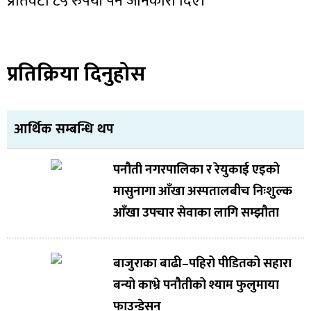
प्रतिवटा ८५ रुपैयाँ पर्ने जानकारी दिए।
प्रतिक्रिया दिनुहोस
आर्थिक सम्बन्धि थप
पनौती नगरपालिका र रेयुकाई एइको
मासुनागा आँखा अस्पतालबीच निःशुल्क
आँखा उपचार सेवाका लागि सम्झौता
बाजुराका बाढी–पहिरो पीडितको सहारा
बन्यो काभ्रे पनौतीको श्याम फुलुमाया
फाउन्डेसन