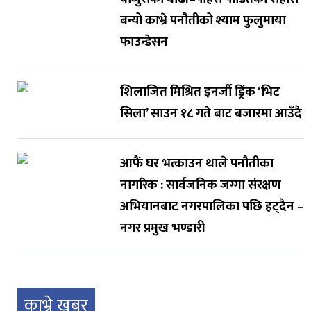
बन्यो काभ्रे पनौतीको श्याम फुलुमाया
फाउन्डेसन
शिलाजित मिश्रित इनर्जी ड्रिंक ‘भिट
सिला’ साउन १८ गते बाट बजारमा आउँदै
आफैं घर भत्काउन थाले पनौतीका
नागरिक : सार्वजनिक जग्गा संरक्षण
अभियानबाट नगरपालिका पछि हट्दैन –
नगर प्रमुख भण्डारी
काभ्रे खबर