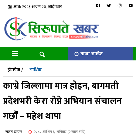
आज: २०८३ श्रावण २४, आईतबार
ताजा अपडेट
होमपेज /
आर्थिक
काभ्रे जिल्लामा मात्र होइन, बागमती
प्रदेशभरी केरा रोप्ने अभियान संचालन
गर्छौं – महेश थापा
राजन दाहाल
२०८० आश्विन ६, शनिबार (२ साल अघि)