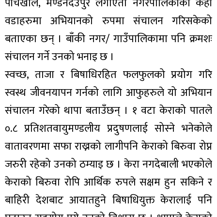
पाँचखाल, मण्डनदेउपुर लगाएता नगरपालिकाका केही
वडाहरुमा अभियानको रुपमा संचालन गरिसकेको
बताएका छन् । बाँकी नगर/ गाउँपालिकामा पनि क्रमशः
संचालन गर्ने उनको भनाइ छ ।
स्वच्छ, ताजा र बिषाधिरहित फलफुलको प्रयोग गरि
स्वस्थ जीवनयापन गर्नको लागि आफुहरुले यो अभियान
संचालन गरेको थापा बताउँछन् । १ वटा केराको पातले
०.८ प्रतिशतवायुमण्डलीय प्रदुषणलाई सोस्ने भनेकोले
वातावरणमा सफा राख्नको लागीपनि केराको बिरुवा रोप्न
जरुरी रहेको उनको ठम्याइ छ । केरा नगदेबाली भएकोले
केराको बिरुवा रोपि आर्थिक रुपले सक्षम हुन सकिने र
बाहिरी देशबाट आयातहुने बिषाधियुक्त केरालाई पनि