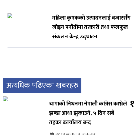
महिला कृषकको उत्पादनलाई बजारसँग
जोड्न पनौतीमा तरकारी तथा फलफूल
संकलन केन्द्र उद्घाटन
अत्यधिक पढिएका खबरहरु
१
थापाको निधनमा नेपाली कांग्रेस काभ्रेले
झण्डा आधा झुकाउने, ५ दिन सबै
तहका कार्यालय बन्द
२०८२ श्रावण २, शुक्रबार