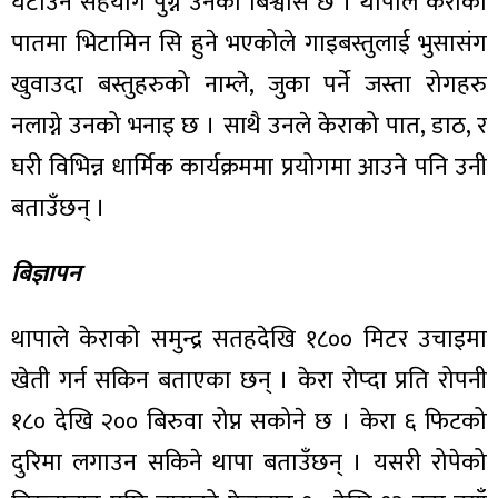
घटाउन सहयोग पुग्ने उनको बिश्वास छ । थापाले केराको
पातमा भिटामिन सि हुने भएकोले गाइबस्तुलाई भुसासंग
खुवाउदा बस्तुहरुको नाम्ले, जुका पर्ने जस्ता रोगहरु
नलाग्ने उनको भनाइ छ । साथै उनले केराको पात, डाठ, र
घरी विभिन्न धार्मिक कार्यक्रममा प्रयोगमा आउने पनि उनी
बताउँछन् ।
बिज्ञापन
थापाले केराको समुन्द्र सतहदेखि १८०० मिटर उचाइमा
खेती गर्न सकिन बताएका छन् । केरा रोप्दा प्रति रोपनी
१८० देखि २०० बिरुवा रोप्न सकोने छ । केरा ६ फिटको
दुरिमा लगाउन सकिने थापा बताउँछन् । यसरी रोपेको