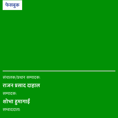
फेसबुक
संचालक/प्रधान सम्पादक:
राजन प्रसाद दाहाल
सम्पादक:
शोभा हुमागाईँ
सम्वाददाता:
............