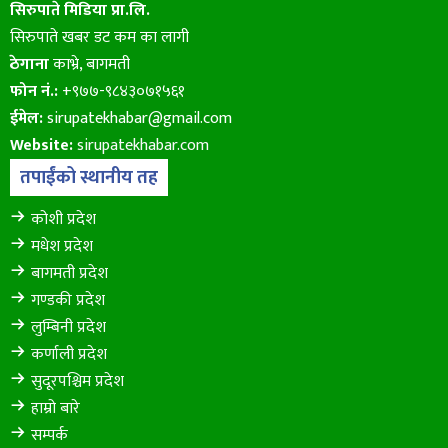
सिरुपाते मिडिया प्रा.लि.
सिरुपाते खबर डट कम का लागी
ठेगाना
काभ्रे, बागमती
फोन नं.:
+९७७-९८४३०७१५६१
ईमेल:
sirupatekhabar@gmail.com
Website:
sirupatekhabar.com
तपाईंको स्थानीय तह
कोशी प्रदेश
मधेश प्रदेश
बागमती प्रदेश
गण्डकी प्रदेश
लुम्बिनी प्रदेश
कर्णाली प्रदेश
सुदूरपश्चिम प्रदेश
हाम्रो बारे
सम्पर्क