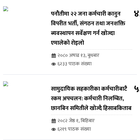
४
पनौतीमा २२ जना कर्मचारी कानुन
विपरीत भर्ती, संगठन तथा जनशक्ति
ब्यवस्थापन सर्वेक्षण गर्न खोज्दा
एमालेको रोइलो
२०८० अषाढ १३, बुधबार
६२३३ पाठक संख्या
५
सामुदायिक सहकारीका कर्मचारीबाटै
रकम अपचलन: कर्मचारी निलम्बित,
छानबिन समितीले खोज्दै हिसाबकिताब
२०८२ जेष्ठ १, बिहिबार
६२१९ पाठक संख्या