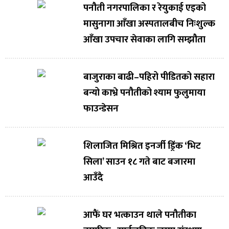
पनौती नगरपालिका र रेयुकाई एइको
मासुनागा आँखा अस्पतालबीच निःशुल्क
आँखा उपचार सेवाका लागि सम्झौता
बाजुराका बाढी–पहिरो पीडितको सहारा
बन्यो काभ्रे पनौतीको श्याम फुलुमाया
फाउन्डेसन
शिलाजित मिश्रित इनर्जी ड्रिंक ‘भिट
सिला’ साउन १८ गते बाट बजारमा
आउँदै
आफैं घर भत्काउन थाले पनौतीका