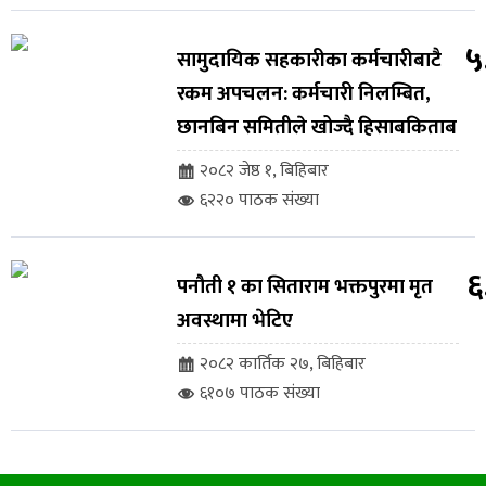
५
सामुदायिक सहकारीका कर्मचारीबाटै
रकम अपचलन: कर्मचारी निलम्बित,
छानबिन समितीले खोज्दै हिसाबकिताब
२०८२ जेष्ठ १, बिहिबार
६२२० पाठक संख्या
६
पनौती १ का सिताराम भक्तपुरमा मृत
अवस्थामा भेटिए
२०८२ कार्तिक २७, बिहिबार
६१०७ पाठक संख्या