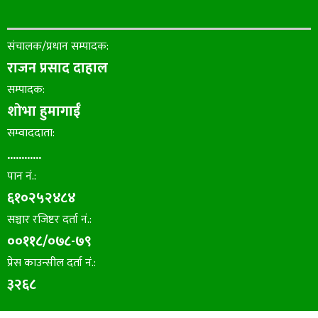
संचालक/प्रधान सम्पादक:
राजन प्रसाद दाहाल
सम्पादक:
शोभा हुमागाईँ
सम्वाददाता:
............
पान नं.:
६१०२५२४८४
सञ्चार रजिष्टर दर्ता नं.:
००११८/०७८-७९
प्रेस काउन्सील दर्ता नं.:
३२६८