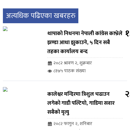
अत्यधिक पढिएका खबरहरु
१
थापाको निधनमा नेपाली कांग्रेस काभ्रेले
झण्डा आधा झुकाउने, ५ दिन सबै
तहका कार्यालय बन्द
२०८२ श्रावण २, शुक्रबार
८१७५ पाठक संख्या
२
कालेश्वर मन्दिरमा त्रिशुल चढाउन
लगेको गाडी पल्टियो, गाडिमा सवार
सबैको मृत्यु
२०८२ फागुन २, शनिबार