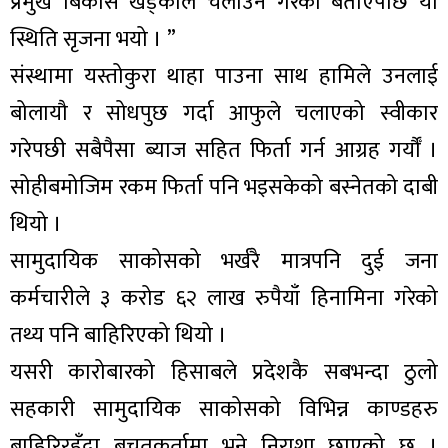
प्रमुख बिकास खड्काले चलाउने गरेको बताएपछि यो
स्थिति सृजना भयो । ”
संस्थामा यस्तोकुरा थाहा पाउना साथ हामिले उनलाई
बोलायौ र सोधपुछ गर्दा आफुले चलाएको स्वीकार
गरेपछी सबैपैसा ब्याज सहित फिर्ता गर्न आग्रह गर्यौँ ।
सोहीबमोजिम रकम फिर्ता पनि भइसकेको बस्नेतको दाबी
थियो ।
सामुदायिक साकोसको भर्खरै मात्रपनि दुई जना
कर्मचारीले ३ करोड ६२ लाख रुपैयाँ हिनामिना गरेको
तथ्य पनि बाहिरिएको थियो ।
यसरी कारोबारको हिसाबले प्रदेशकै सबभन्दा ठुलो
सहकारी सामुदायिक साकोसको विभिन्न काण्डहरु
बाहिरिरहँदा बचतकर्तामा भने निराशा छाएको छ ।