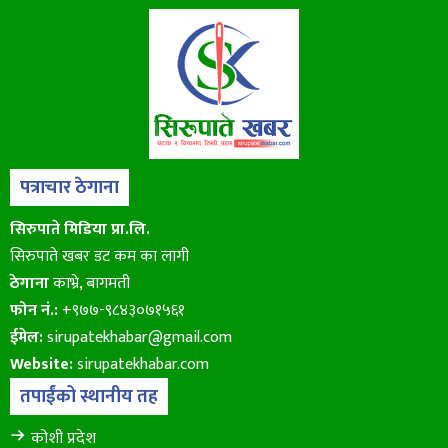
पत्राचार ठेगाना
सिरुपाते मिडिया प्रा.लि.
सिरुपाते खबर डट कम का लागी
ठेगाना
काभ्रे, बागमती
फोन नं.:
+९७७-९८४३०७१५६१
ईमेल:
sirupatekhabar@gmail.com
Website:
sirupatekhabar.com
तपाईंको स्थानीय तह
कोशी प्रदेश