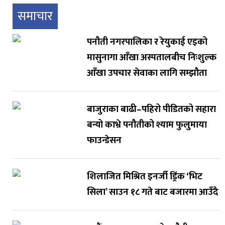
समाचार
पनौती नगरपालिका र रेयुकाई एइको
मासुनागा आँखा अस्पतालबीच निःशुल्क
आँखा उपचार सेवाका लागि सम्झौता
बाजुराका बाढी–पहिरो पीडितको सहारा
बन्यो काभ्रे पनौतीको श्याम फुलुमाया
फाउन्डेसन
शिलाजित मिश्रित इनर्जी ड्रिंक ‘भिट
सिला’ साउन १८ गते बाट बजारमा आउँदै