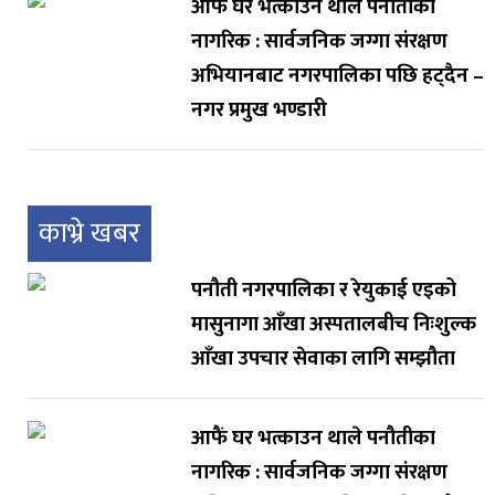
आफैं घर भत्काउन थाले पनौतीका
नागरिक : सार्वजनिक जग्गा संरक्षण
अभियानबाट नगरपालिका पछि हट्दैन –
नगर प्रमुख भण्डारी
काभ्रे खबर
पनौती नगरपालिका र रेयुकाई एइको
मासुनागा आँखा अस्पतालबीच निःशुल्क
आँखा उपचार सेवाका लागि सम्झौता
आफैं घर भत्काउन थाले पनौतीका
नागरिक : सार्वजनिक जग्गा संरक्षण