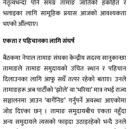
नेतृत्वभन्दा पनि समग्र तामाङ जातिको हकहित र
भलाइका लागि सामूहिक प्रयास आजको आवश्यकता
भएको औँल्याए।
एकता र पहिचानका लागि संघर्ष
बैठकमा नेपाल तामाङ संघका केन्द्रीय सदस्य सानुकान्छा
तामाङले तामाङ समुदायको उचित स्थान र पहिचान
दिलाउनका लागि आफू सधैँ तत्पर रहेको बताए। उनले
तामाङहरू अब पार्टीको ‘झोले’ वा ‘भरिया’ मात्र नभई राज्य
सञ्चालनमा आउन ‘बार्गेनिङ’ गर्नुपर्ने अवस्था आएकोमा
जोड दिएका छन् । तामाङ समुदायबीच एकता नहुँदा
अन्य समुदायले त्यसको फाइदा उठाइरहेको भन्दै उनले