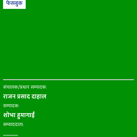
फेसबुक
संचालक/प्रधान सम्पादक:
राजन प्रसाद दाहाल
सम्पादक:
शोभा हुमागाईँ
सम्वाददाता:
............