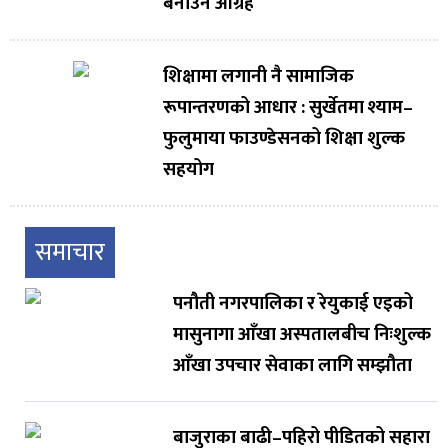
बनाउन आग्रह
शिक्षामा लगानी नै सामाजिक
रूपान्तरणको आधार : सुर्खेतमा श्याम–
फुलुमाया फाउण्डेसनको शिक्षा शुल्क
सहयोग
समाचार
पनौती नगरपालिका र रेयुकाई एइको
मासुनागा आँखा अस्पतालबीच निःशुल्क
आँखा उपचार सेवाका लागि सम्झौता
बाजुराका बाढी–पहिरो पीडितको सहारा