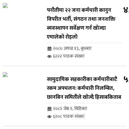
४
पनौतीमा २२ जना कर्मचारी कानुन
विपरीत भर्ती, संगठन तथा जनशक्ति
ब्यवस्थापन सर्वेक्षण गर्न खोज्दा
एमालेको रोइलो
२०८० अषाढ १३, बुधबार
६२२२ पाठक संख्या
५
सामुदायिक सहकारीका कर्मचारीबाटै
रकम अपचलन: कर्मचारी निलम्बित,
छानबिन समितीले खोज्दै हिसाबकिताब
२०८२ जेष्ठ १, बिहिबार
६२०८ पाठक संख्या