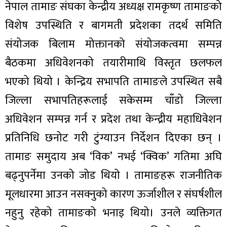
नेपाल तामाङ संघका केन्द्रीय अध्यक्ष रामकृष्ण तामाङको
विशेष उपस्थिति र बागमती प्रदेशका तदर्थ समिति
संयोजक बिलाम मोक्तानको संयोजकत्वमा सम्पन्न
बैठकमा अधिवेशनको तयारीमाथि विस्तृत छलफल
भएको थियो । केन्द्रिय सभापति तामाङले उपस्थित सबै
जिल्ला सभापतिहरूलाई सकेसम्म चाँडो जिल्ला
अधिवेशन सम्पन्न गर्न र प्रदेश तथा केन्द्रीय महाधिवेशन
प्रतिनिधि छनोट गरी टुंग्याउन निर्देशन दिएका छन् ।
तामाङ समुदाय अब ‘विक’ नभई ‘क्विक’ गतिमा अघि
बढ्नुपर्नेमा उनको जोड थियो । तामाङहरू राजनीतिक
मूलधारमा आउन नसक्नुको कारण ऊर्जाशील र संघर्षशील
नहुनु रहेको तामाङको भनाइ थियो। उनले व्यक्तिगत