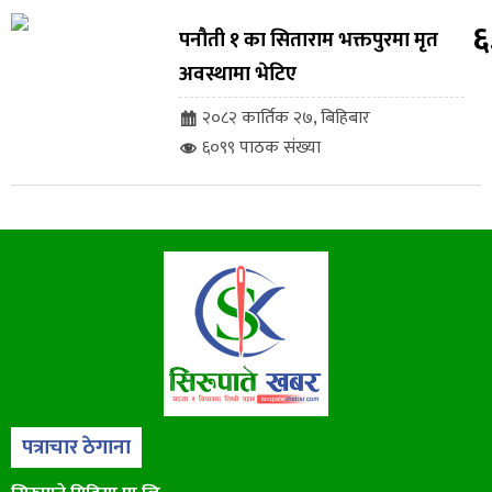
६
पनौती १ का सिताराम भक्तपुरमा मृत
अवस्थामा भेटिए
२०८२ कार्तिक २७, बिहिबार
६०९९ पाठक संख्या
पत्राचार ठेगाना