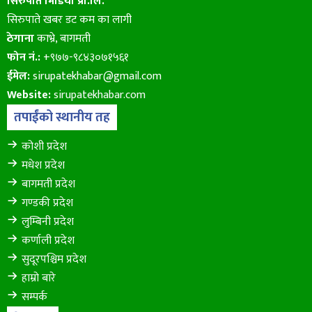
सिरुपाते मिडिया प्रा.लि.
सिरुपाते खबर डट कम का लागी
ठेगाना
काभ्रे, बागमती
फोन नं.:
+९७७-९८४३०७१५६१
ईमेल:
sirupatekhabar@gmail.com
Website:
sirupatekhabar.com
तपाईंको स्थानीय तह
कोशी प्रदेश
मधेश प्रदेश
बागमती प्रदेश
गण्डकी प्रदेश
लुम्बिनी प्रदेश
कर्णाली प्रदेश
सुदूरपश्चिम प्रदेश
हाम्रो बारे
सम्पर्क