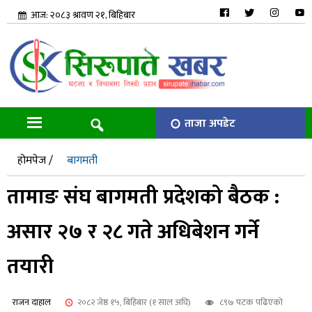
आज: २०८३ श्रावण २१, बिहिबार
ताजा अपडेट
होमपेज /
बागमती
तामाङ संघ बागमती प्रदेशको बैठक :
असार २७ र २८ गते अधिबेशन गर्ने
तयारी
राजन दाहाल
२०८२ जेष्ठ १५, बिहिबार (१ साल अघि)
८९७ पटक पढिएको