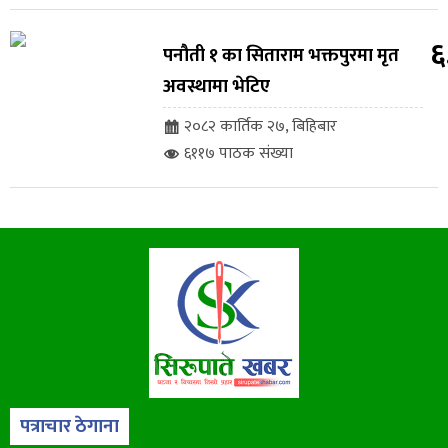
६
पनौती १ का सिताराम भक्तपुरमा मृत
अवस्थामा भेटिए
२०८२ कार्तिक २७, बिहिबार
६११७ पाठक संख्या
पत्राचार ठेगाना