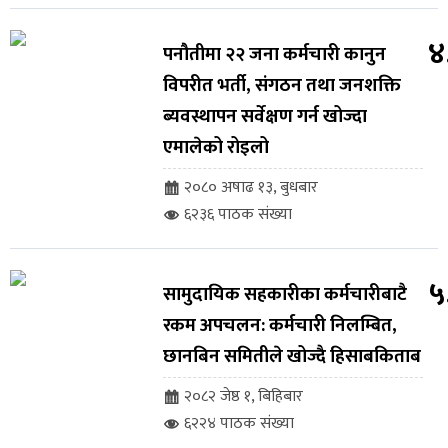
४
पनौतीमा २२ जना कर्मचारी कानुन
विपरीत भर्ती, संगठन तथा जनशक्ति
ब्यवस्थापन सर्वेक्षण गर्न खोज्दा
एमालेको रोइलो
२०८० अषाढ १३, बुधबार
६२३६ पाठक संख्या
५
सामुदायिक सहकारीका कर्मचारीबाटै
रकम अपचलन: कर्मचारी निलम्बित,
छानबिन समितीले खोज्दै हिसाबकिताब
२०८२ जेष्ठ १, बिहिबार
६२२४ पाठक संख्या