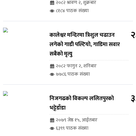
२०८२ श्रावण २, शुक्रबार
८१८४ पाठक संख्या
२
कालेश्वर मन्दिरमा त्रिशुल चढाउन
लगेको गाडी पल्टियो, गाडिमा सवार
सबैको मृत्यु
२०८२ फागुन २, शनिबार
७७८६ पाठक संख्या
३
निजगढको विकल्प ललितपुरको
भट्टेडाँडा
२०७९ जेष्ठ १५, आईतबार
६३९९ पाठक संख्या