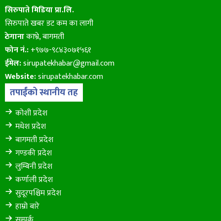
सिरुपाते मिडिया प्रा.लि.
सिरुपाते खबर डट कम का लागी
ठेगाना
काभ्रे, बागमती
फोन नं.:
+९७७-९८४३०७१५६१
ईमेल:
sirupatekhabar@gmail.com
Website:
sirupatekhabar.com
तपाईंको स्थानीय तह
कोशी प्रदेश
मधेश प्रदेश
बागमती प्रदेश
गण्डकी प्रदेश
लुम्बिनी प्रदेश
कर्णाली प्रदेश
सुदूरपश्चिम प्रदेश
हाम्रो बारे
सम्पर्क