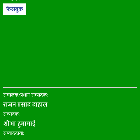
फेसबुक
संचालक/प्रधान सम्पादक:
राजन प्रसाद दाहाल
सम्पादक:
शोभा हुमागाईँ
सम्वाददाता: