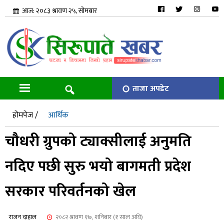
आज: २०८३ श्रावण २५, सोमबार
ताजा अपडेट
होमपेज /
आर्थिक
चौधरी ग्रुपको ट्याक्सीलाई अनुमति
नदिए पछी सुरु भयो बागमती प्रदेश
सरकार परिवर्तनको खेल
राजन दाहाल
२०८२ श्रावण १७, शनिबार (१ साल अघि)