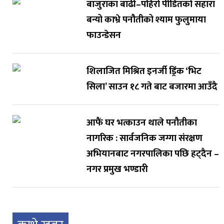
बाजुराका बाढी–पहिरो पीडितको सहारा
बन्यो काभ्रे पनौतीको श्याम फुलुमाया
फाउन्डेसन
शिलाजित मिश्रित इनर्जी ड्रिंक ‘भिट
सिला’ साउन १८ गते बाट बजारमा आउँदै
आफैं घर भत्काउन थाले पनौतीका
नागरिक : सार्वजनिक जग्गा संरक्षण
अभियानबाट नगरपालिका पछि हट्दैन –
नगर प्रमुख भण्डारी