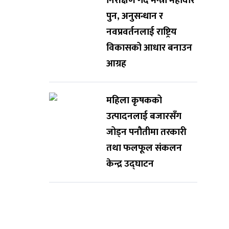
निरीक्षण गर्दै मन्त्री महावीर
पुन, अनुसन्धान र
नवप्रवर्तनलाई राष्ट्रिय
विकासको आधार बनाउन
आग्रह
महिला कृषकको
उत्पादनलाई बजारसँग
जोड्न पनौतीमा तरकारी
तथा फलफूल संकलन
केन्द्र उद्घाटन