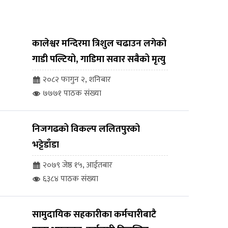
कालेश्वर मन्दिरमा त्रिशुल चढाउन लगेको
गाडी पल्टियो, गाडिमा सवार सबैको मृत्यु
२०८२ फागुन २, शनिबार
७७७१ पाठक संख्या
निजगढको विकल्प ललितपुरको
भट्टेडाँडा
२०७९ जेष्ठ १५, आईतबार
६३८४ पाठक संख्या
सामुदायिक सहकारीका कर्मचारीबाटै