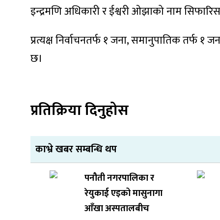
इन्द्रमणि अधिकारी र ईश्वरी ओझाको नाम सिफार
प्रत्यक्ष निर्वाचनतर्फ १ जना, समानुपातिक तर्फ १ 
छ।
प्रतिक्रिया दिनुहोस
काभ्रे खबर सम्बन्धि थप
पनौती नगरपालिका र
रेयुकाई एइको मासुनागा
आँखा अस्पतालबीच