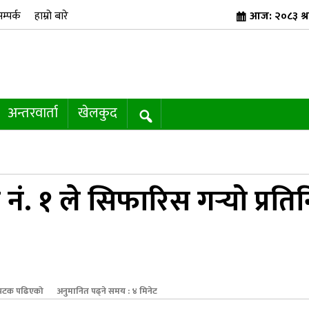
म्पर्क
हाम्रो बारे
आज: २०८३ श्र
अन्तरवार्ता
खेलकुद
त्र नं. १ ले सिफारिस गर्‍यो प्रति
पटक पढिएको
अनुमानित पढ्ने समय : ४ मिनेट