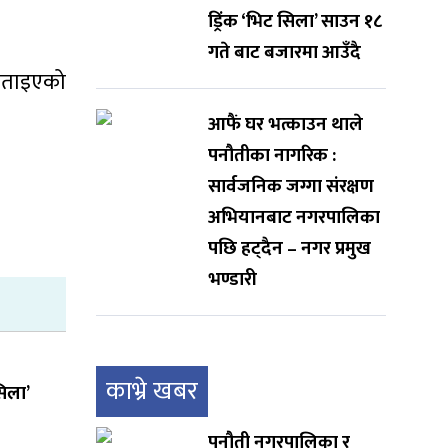
ड्रिंक ‘भिट सिला’ साउन १८
गते बाट बजारमा आउँदै
े बताइएको
आफैं घर भत्काउन थाले
पनौतीका नागरिक :
सार्वजनिक जग्गा संरक्षण
अभियानबाट नगरपालिका
पछि हट्दैन – नगर प्रमुख
भण्डारी
काभ्रे खबर
सिला’
पनौती नगरपालिका र