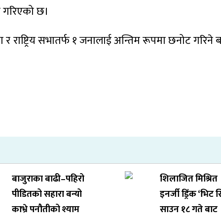
िस गरिएको छ।
जना र राष्ट्रिय सभातर्फ १ जनालाई अन्तिम रूपमा छनोट गरिन
बाजुराका बाढी–पहिरो
शिलाजित मिश्रित
पीडितको सहारा बन्यो
इनर्जी ड्रिंक ‘भिट 
काभ्रे पनौतीको श्याम
साउन १८ गते बाट