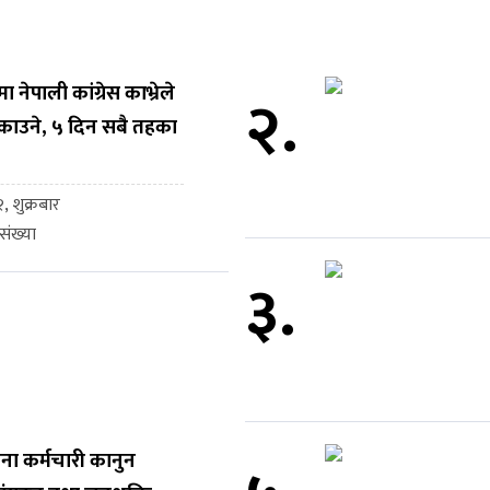
नेपाली कांग्रेस काभ्रेले
२.
काउने, ५ दिन सबै तहका
, शुक्रबार
ंख्या
३.
ना कर्मचारी कानुन