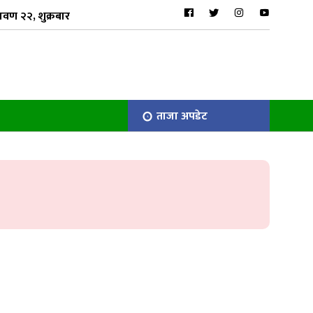
ावण २२, शुक्रबार
ताजा अपडेट