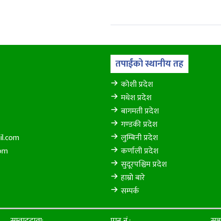
तपाईंको स्थानीय तह
कोशी प्रदेश
मधेश प्रदेश
बागमती प्रदेश
गण्डकी प्रदेश
il.com
लुम्बिनी प्रदेश
com
कर्णाली प्रदेश
सुदूरपश्चिम प्रदेश
हाम्रो बारे
सम्पर्क
सम्वाददाता:
पान नं.:
सञ्च