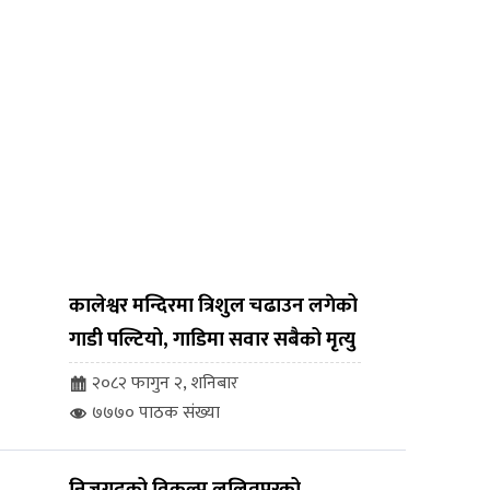
कालेश्वर मन्दिरमा त्रिशुल चढाउन लगेको
गाडी पल्टियो, गाडिमा सवार सबैको मृत्यु
२०८२ फागुन २, शनिबार
७७७० पाठक संख्या
निजगढको विकल्प ललितपुरको