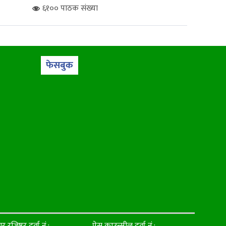
६१०० पाठक संख्या
फेसबुक
ार रजिष्टर दर्ता नं.:
प्रेस काउन्सील दर्ता नं.: