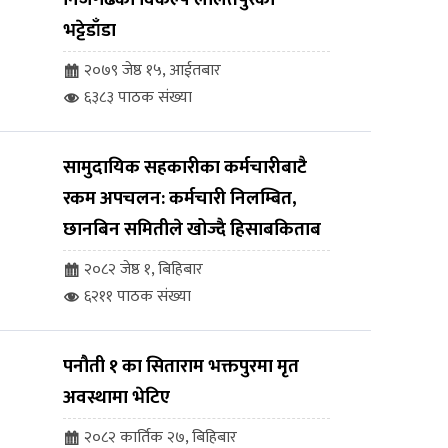
भट्टेडाँडा
२०७९ जेष्ठ १५, आईतबार
६३८३ पाठक संख्या
सामुदायिक सहकारीका कर्मचारीबाटै
रकम अपचलन: कर्मचारी निलम्बित,
छानबिन समितीले खोज्दै हिसाबकिताब
२०८२ जेष्ठ १, बिहिबार
६२११ पाठक संख्या
पनौती १ का सिताराम भक्तपुरमा मृत
अवस्थामा भेटिए
२०८२ कार्तिक २७, बिहिबार