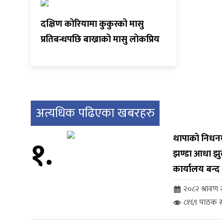
दक्षिण कोरियामा कुकुरको मासु
प्रतिबन्धपछि बाख्राको मासु लोकप्रिय
अत्यधिक पढिएका खबरहरु
१.
थापाको निधनमा 
झण्डा आधा झु
कार्यालय बन्द
२०८२ श्रावण २
८१६९ पाठक स