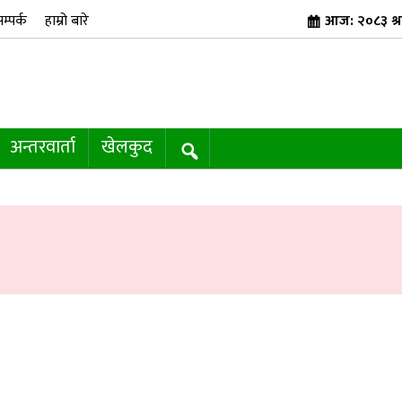
म्पर्क
हाम्रो बारे
आज: २०८३ श्र
अन्तरवार्ता
खेलकुद