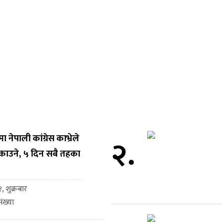
नेपाली कांग्रेस काभ्रेले
२.
काउने, ५ दिन सबै तहका
, शुक्रबार
ंख्या