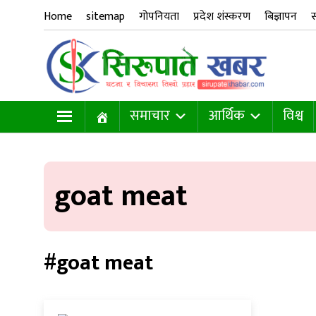
Home
sitemap
गोपनियता
प्रदेश शंस्करण
बिज्ञापन
स
समाचार
आर्थिक
विश्व
goat meat
#goat meat