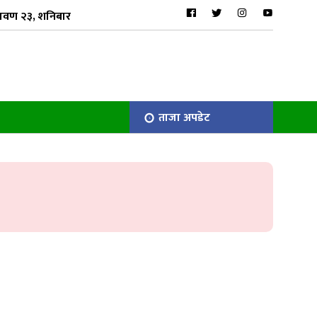
ावण २३, शनिबार
ताजा अपडेट