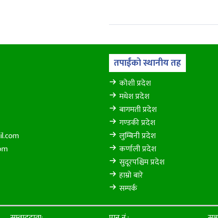
तपाईंको स्थानीय तह
कोशी प्रदेश
मधेश प्रदेश
बागमती प्रदेश
गण्डकी प्रदेश
il.com
लुम्बिनी प्रदेश
com
कर्णाली प्रदेश
सुदूरपश्चिम प्रदेश
हाम्रो बारे
सम्पर्क
सम्वाददाता:
पान नं.:
सञ्च