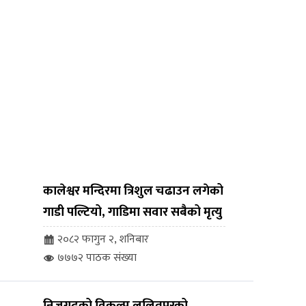
कालेश्वर मन्दिरमा त्रिशुल चढाउन लगेको
गाडी पल्टियो, गाडिमा सवार सबैको मृत्यु
२०८२ फागुन २, शनिबार
७७७२ पाठक संख्या
निजगढको विकल्प ललितपुरको