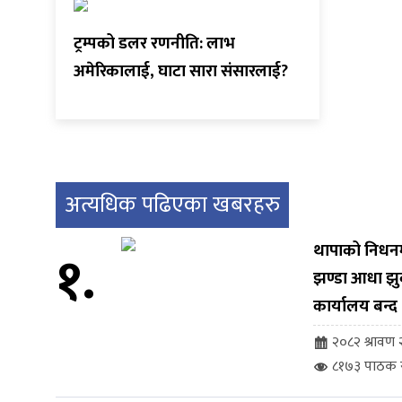
ट्रम्पको डलर रणनीति: लाभ
अमेरिकालाई, घाटा सारा संसारलाई?
अत्यधिक पढिएका खबरहरु
१.
थापाको निधनमा 
झण्डा आधा झु
कार्यालय बन्द
२०८२ श्रावण २
८१७३ पाठक स