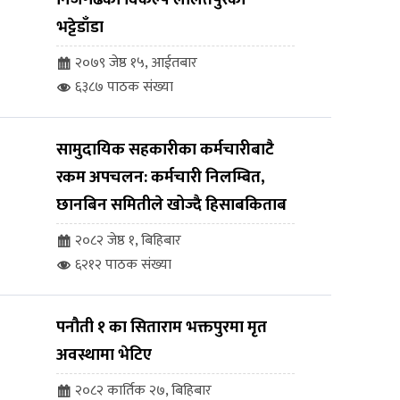
भट्टेडाँडा
२०७९ जेष्ठ १५, आईतबार
६३८७ पाठक संख्या
सामुदायिक सहकारीका कर्मचारीबाटै
रकम अपचलन: कर्मचारी निलम्बित,
छानबिन समितीले खोज्दै हिसाबकिताब
२०८२ जेष्ठ १, बिहिबार
६२१२ पाठक संख्या
पनौती १ का सिताराम भक्तपुरमा मृत
अवस्थामा भेटिए
२०८२ कार्तिक २७, बिहिबार