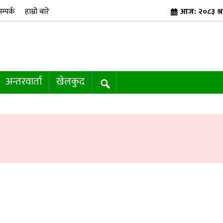
म्पर्क
हाम्रो बारे
आज: २०८३ श्र
अन्तरवार्ता
खेलकुद