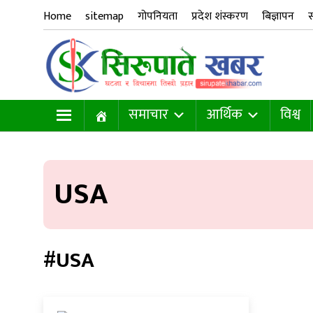
Home
sitemap
गोपनियता
प्रदेश शंस्करण
बिज्ञापन
स
समाचार
आर्थिक
विश्व
USA
#USA