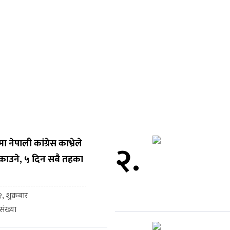
नेपाली कांग्रेस काभ्रेले
२.
काउने, ५ दिन सबै तहका
, शुक्रबार
ंख्या